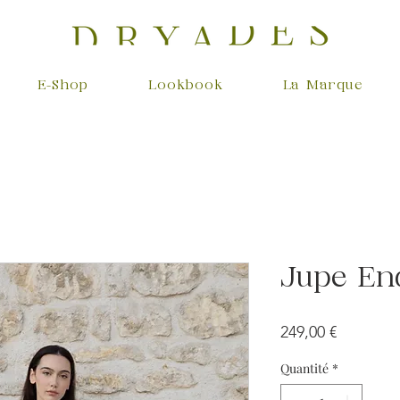
E-Shop
Lookbook
La Marque
Jupe En
Prix
249,00 €
Quantité
*